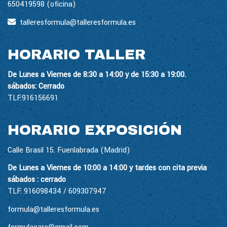
650419598 (oficina)
talleresformula
talleresformula.es
HORARIO TALLER
De Lunes a Viernes de 8:30 a 14:00 y de 15:30 a 19:00.
sábados: Cerrado
TLF:916156691
HORARIO EXPOSICIÓN
Calle Brasil 15. Fuenlabrada (Madrid)
De Lunes a Viernes de 10:00 a 14:00 y tardes con cita previa
sábados : cerrado
TLF: 916098434 / 609307947
formula@talleresformula.es