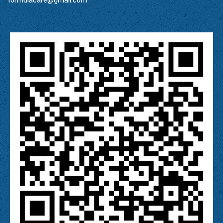
formulacare@gmail.com