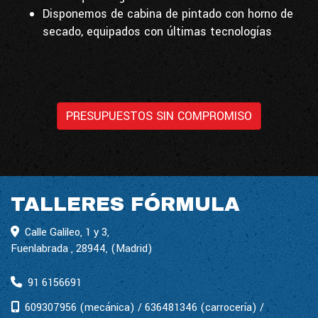
Disponemos de cabina de pintado con horno de
secado, equipados con últimas tecnologías
PRESUPUESTOS SIN COMPROMISO
TALLERES FÓRMULA
Calle Galileo, 1 y 3,
Fuenlabrada
,
28944
,
(Madrid)
91 6156691
609307956 (mecánica) / 636481346 (carrocería) /