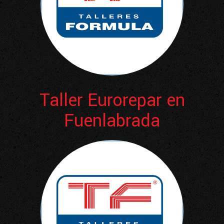
Taller Eurorepar en
Fuenlabrada