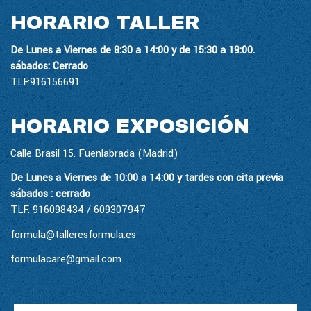
HORARIO TALLER
De Lunes a Viernes de 8:30 a 14:00 y de 15:30 a 19:00.
sábados: Cerrado
TLF:916156691
HORARIO EXPOSICIÓN
Calle Brasil 15. Fuenlabrada (Madrid)
De Lunes a Viernes de 10:00 a 14:00 y tardes con cita previa
sábados : cerrado
TLF: 916098434 / 609307947
formula@talleresformula.es
formulacare@gmail.com